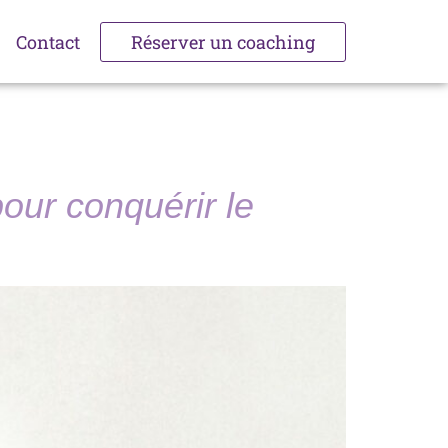
Contact
Réserver un coaching
our conquérir le