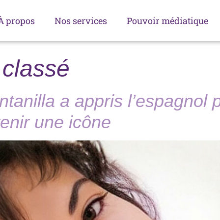
À propos
Nos services
Pouvoir médiatique
classé
nilla a appris l’espagnol p
enir une icône